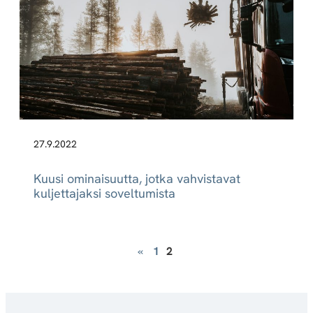
27.9.2022
Kuusi ominaisuutta, jotka vahvistavat
kuljettajaksi soveltumista
«
1
2