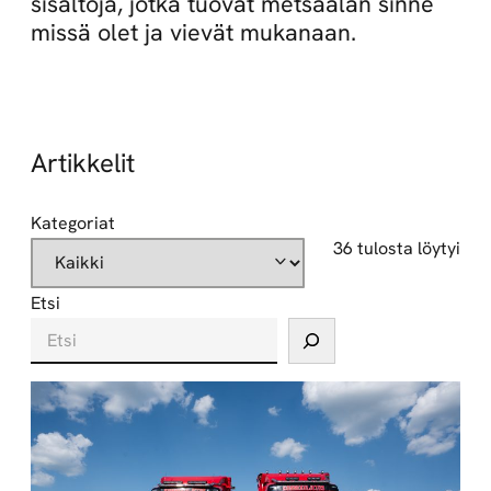
sisältöjä, jotka tuovat metsäalan sinne
missä olet ja vievät mukanaan.
Artikkelit
Kategoriat
36 tulosta löytyi
Etsi