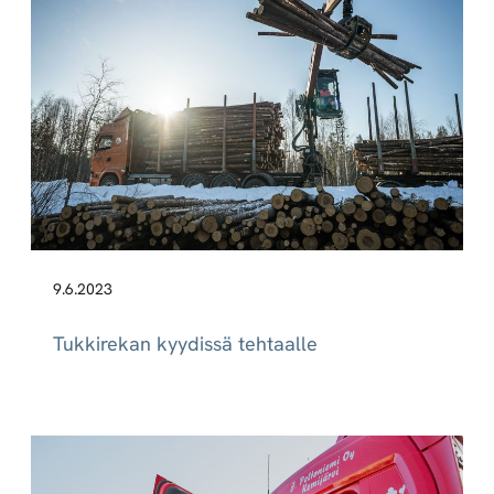
9.6.2023
Tukkirekan kyydissä tehtaalle