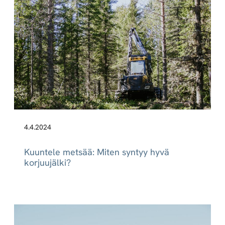
4.4.2024
Kuuntele metsää: Miten syntyy hyvä
korjuujälki?