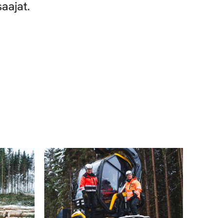
saajat.