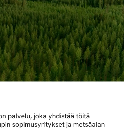
n palvelu, joka yhdistää töitä
pin sopimusyritykset ja metsäalan