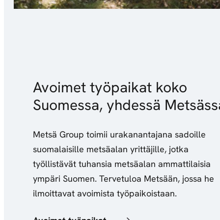
Avoimet työpaikat koko
Suomessa, yhdessä Metsäss
Metsä Group toimii urakanantajana sadoille
suomalaisille metsäalan yrittäjille, jotka
työllistävät tuhansia metsäalan ammattilaisia
ympäri Suomen. Tervetuloa Metsään, jossa he
ilmoittavat avoimista työpaikoistaan.