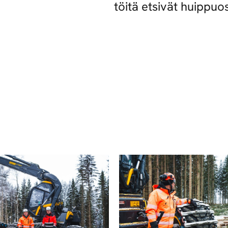
töitä etsivät huippuo