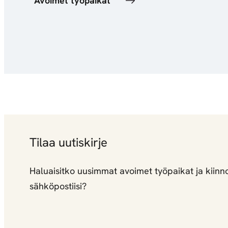
Avoimet työpaikat
Tilaa uutiskirje
Haluaisitko uusimmat avoimet työpaikat ja kiinno
sähköpostiisi?