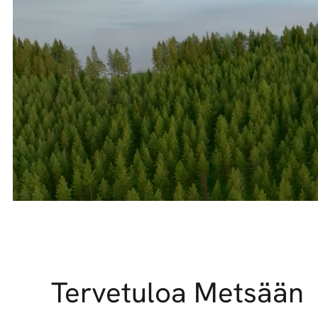
Tervetuloa Metsään