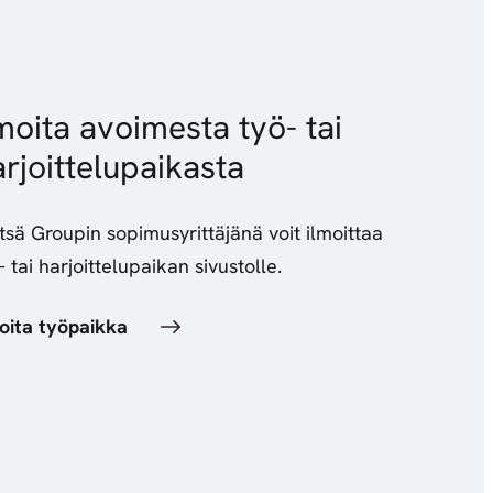
moita avoimesta työ- tai
rjoittelupaikasta
sä Groupin sopimusyrittäjänä voit ilmoittaa
- tai harjoittelupaikan sivustolle.
oita työpaikka