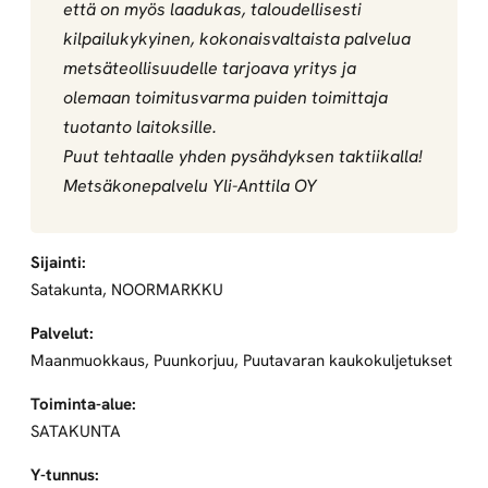
että on myös laadukas, taloudellisesti
kilpailukykyinen, kokonaisvaltaista palvelua
metsäteollisuudelle tarjoava yritys ja
olemaan toimitusvarma puiden toimittaja
tuotanto laitoksille.
Puut tehtaalle yhden pysähdyksen taktiikalla!
Metsäkonepalvelu Yli-Anttila OY
Sijainti:
Satakunta, NOORMARKKU
Palvelut:
Maanmuokkaus, Puunkorjuu, Puutavaran kaukokuljetukset
Toiminta-alue:
SATAKUNTA
Y-tunnus: