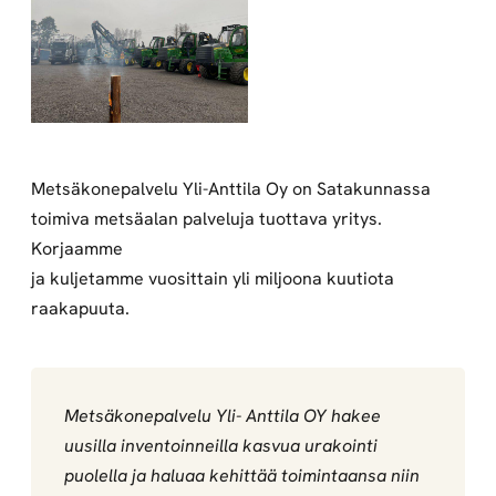
Metsäkonepalvelu Yli-Anttila Oy on Satakunnassa
toimiva metsäalan palveluja tuottava yritys.
Korjaamme
ja kuljetamme vuosittain yli miljoona kuutiota
raakapuuta.
Metsäkonepalvelu Yli- Anttila OY hakee
uusilla inventoinneilla kasvua urakointi
puolella ja haluaa kehittää toimintaansa niin