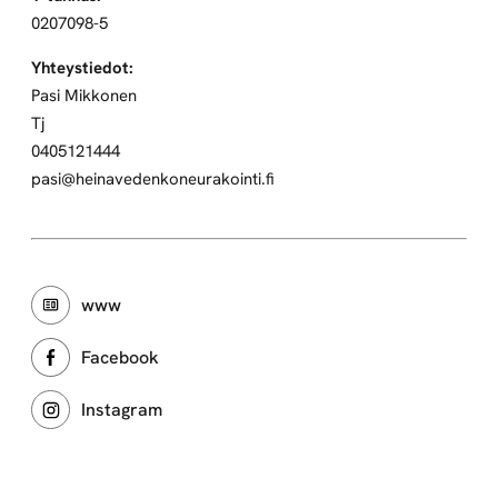
0207098-5
Yhteystiedot:
Pasi Mikkonen
Tj
0405121444
pasi@heinavedenkoneurakointi.fi
www
Facebook
Instagram